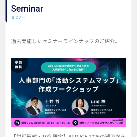
Seminar
セミナー
過去実施したセミナーラインナップのご紹介。
【対話形式・10名限定】ATD ICE 2026の潮流から