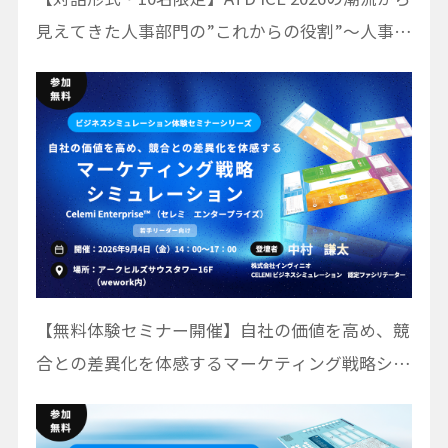
見えてきた人事部門の”これからの役割”〜人事部
門の「活動システムマップ」作成ワークショップ
【無料体験セミナー開催】自社の価値を高め、競
合との差異化を体感するマーケティング戦略シミ
ュレーション体験セミナー｜Celemi
Enterprise™