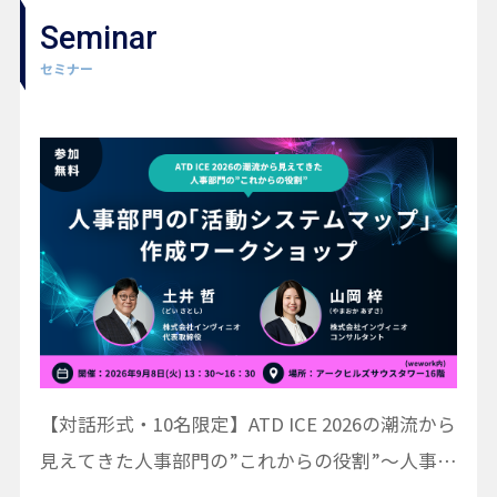
Seminar
セミナー
【対話形式・10名限定】ATD ICE 2026の潮流から
見えてきた人事部門の”これからの役割”〜人事部
門の「活動システムマップ」作成ワークショップ