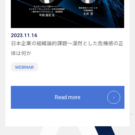
2023.11.16
日本企業の組織論的課題～漠然とした危機感の正
体は何か
WEBINAR
Read more